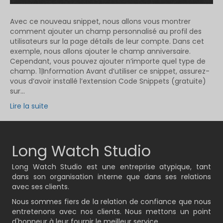
Avec ce nouveau snippet, nous allons vous montrer
comment ajouter un champ personnalisé au profil des
utilisateurs sur la page détails de leur compte. Dans cet
exemple, nous allons ajouter le champ anniversaire.
Cependant, vous pouvez ajouter n’importe quel type de
champ. 1|Information Avant d’utiliser ce snippet, assurez-
vous d’avoir installé l’extension Code Snippets (gratuite)
sur…
Lire la suite
Long Watch Studio
Long Watch Studio est une entreprise atypique, tant
dans son organisation interne que dans ses relations
avec ses clients.
Nous sommes fiers de la relation de confiance que nous
entretenons avec nos clients. Nous mettons un point
d'honneur à leur fournir le meilleur service.