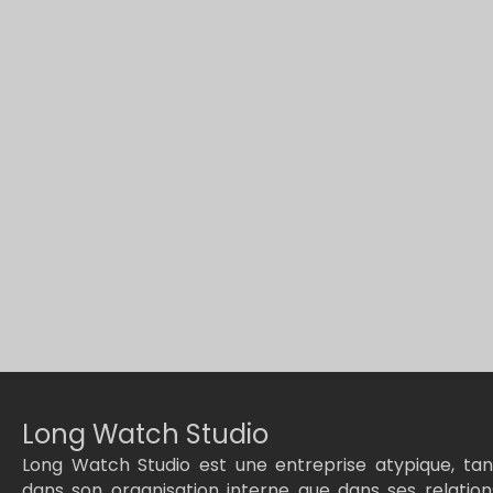
Long Watch Studio
Long Watch Studio est une entreprise atypique, tan
dans son organisation interne que dans ses relation