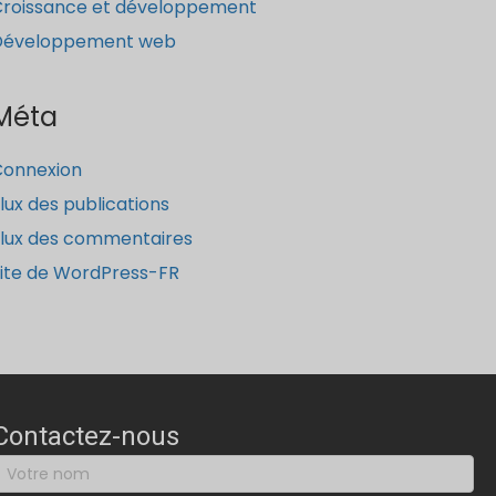
roissance et développement
Développement web
Méta
Connexion
lux des publications
lux des commentaires
ite de WordPress-FR
Contactez-nous