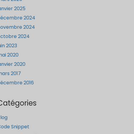
anvier 2025
décembre 2024
novembre 2024
ctobre 2024
uin 2023
ai 2020
anvier 2020
ars 2017
décembre 2016
Catégories
log
ode Snippet