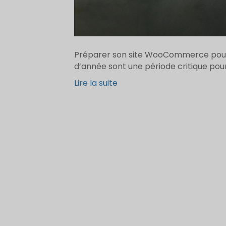
Préparer son site WooCommerce pour le
d’année sont une période critique p
Lire la suite