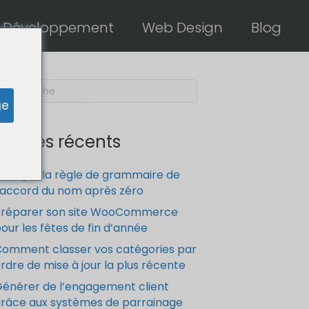
Développement
Web Design
Blog
ge
Articles récents
orriger la règle de grammaire de
’accord du nom après zéro
Préparer son site WooCommerce
our les fêtes de fin d’année
omment classer vos catégories par
rdre de mise à jour la plus récente
énérer de l’engagement client
râce aux systèmes de parrainage