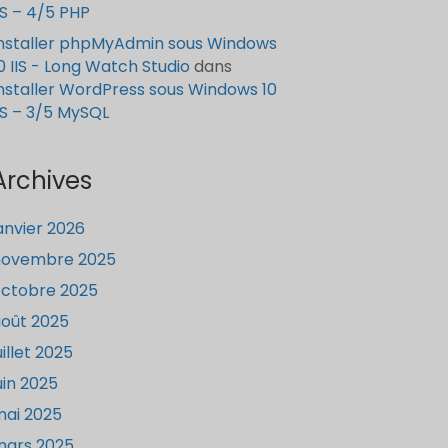
IS – 4/5 PHP
nstaller phpMyAdmin sous Windows
0 IIS - Long Watch Studio
dans
nstaller WordPress sous Windows 10
IS – 3/5 MySQL
Archives
anvier 2026
novembre 2025
ctobre 2025
oût 2025
uillet 2025
uin 2025
ai 2025
mars 2025