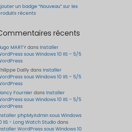
jouter un badge “Nouveau” sur les
roduits récents
Commentaires récents
Hugo MARTY
dans
Installer
ordPress sous Windows 10 IIS – 5/5
WordPress
hilippe Dailly
dans
Installer
ordPress sous Windows 10 IIS – 5/5
WordPress
ancy Fournier
dans
Installer
ordPress sous Windows 10 IIS – 5/5
WordPress
nstaller phpMyAdmin sous Windows
0 IIS - Long Watch Studio
dans
nstaller WordPress sous Windows 10