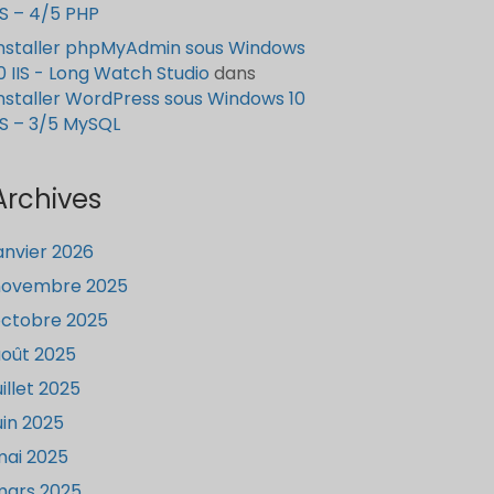
IS – 4/5 PHP
nstaller phpMyAdmin sous Windows
0 IIS - Long Watch Studio
dans
nstaller WordPress sous Windows 10
IS – 3/5 MySQL
Archives
anvier 2026
novembre 2025
ctobre 2025
oût 2025
uillet 2025
uin 2025
ai 2025
mars 2025