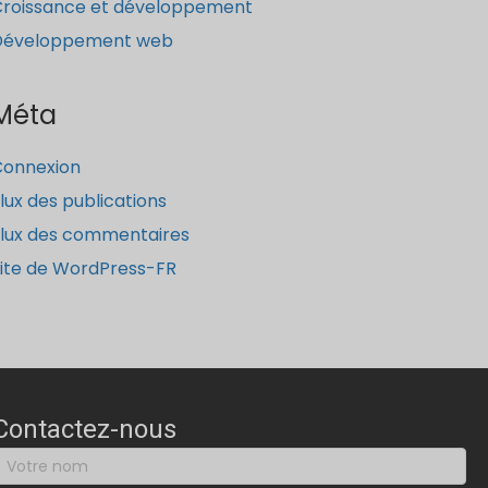
roissance et développement
Développement web
Méta
Connexion
lux des publications
lux des commentaires
ite de WordPress-FR
Contactez-nous