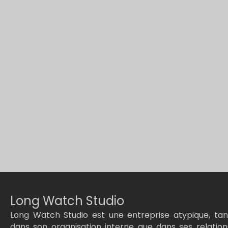
Long Watch Studio
Long Watch Studio est une entreprise atypique, tan
dans son organisation interne que dans ses relation