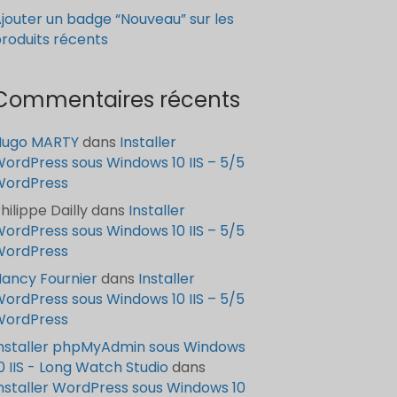
jouter un badge “Nouveau” sur les
roduits récents
Commentaires récents
Hugo MARTY
dans
Installer
ordPress sous Windows 10 IIS – 5/5
WordPress
hilippe Dailly
dans
Installer
ordPress sous Windows 10 IIS – 5/5
WordPress
ancy Fournier
dans
Installer
ordPress sous Windows 10 IIS – 5/5
WordPress
nstaller phpMyAdmin sous Windows
0 IIS - Long Watch Studio
dans
nstaller WordPress sous Windows 10